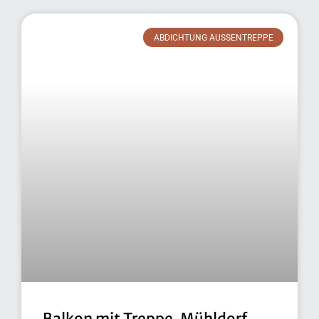
ABDICHTUNG AUSSENTREPPE
Balkon mit Treppe, Mühldorf