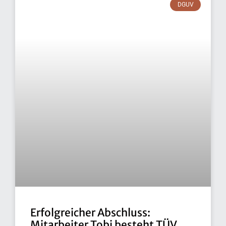
DGUV
Erfolgreicher Abschluss:
Mitarbeiter Tobi besteht TÜV