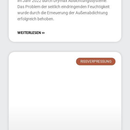
im Jahr 2022 durch Drymax Abdichtungssysteme.
Das Problem der seitlich eindringenden Feuchtigkeit
wurde durch die Erneuerung der Außenabdichtung
erfolgreich behoben.
WEITERLESEN »
RISSVERPRESSUNG