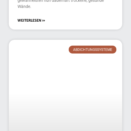
gewährleisten nun dauerhaft trockene, gesunde
Wände.
WEITERLESEN »
ABDICHTUNGSSYSTEME