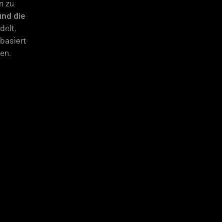
n zu
und die
delt,
basiert
en.