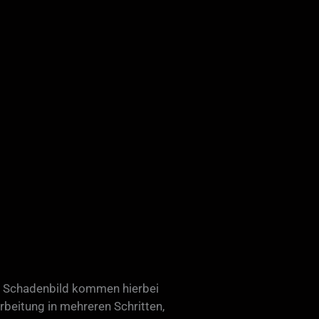
ch Schadenbild kommen hierbei
beitung in mehreren Schritten,