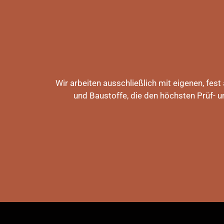
Wir arbeiten ausschließlich mit eigenen, fest
und Baustoffe, die den höchsten Prüf- u