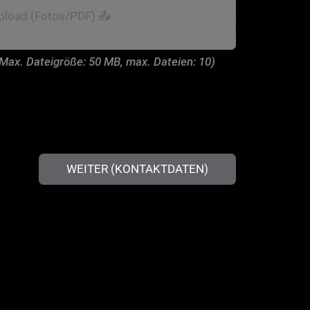
pload (Fotos/PDF) 📤
(Max. Dateigröße: 50 MB, max. Dateien: 10)
WEITER (KONTAKTDATEN)