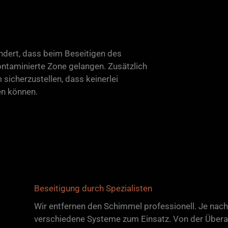
ndert, dass beim Beseitigen des
ontaminierte Zone gelangen. Zusätzlich
 sicherzustellen, dass keinerlei
en können.
Beseitigung durch Spezialisten
Wir entfernen den Schimmel professionell. Je na
verschiedene Systeme zum Einsatz. Von der Überar