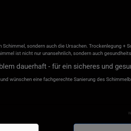
en Schimmel, sondern auch die Ursachen. Trockenlegung + S
mmel ist nicht nur unansehnlich, sondern auch gesundheit
lem dauerhaft - für ein sicheres und ges
n und wünschen eine fachgerechte Sanierung des Schimmelb
W