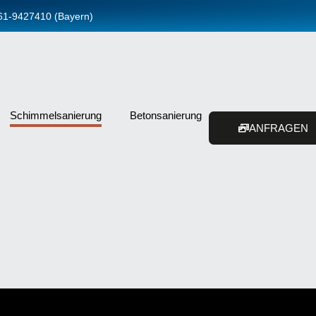
961-9427410 (Bayern)
Schimmelsanierung
Betonsanierung
ANFRAGEN