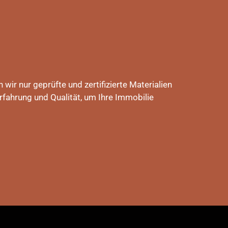
wir nur geprüfte und zertifizierte Materialien
rfahrung und Qualität, um Ihre Immobilie