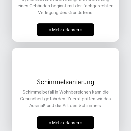
eines Gebäudes beginnt mit der fachgerechten
Verlegung des Grundsteins.
» Mehr erfahren «
Schimmelsanierung
Schimmelbefall in Wohnbereichen kann die
Gesundheit gefährden. Zuerst prüfen wir das
Ausmaß und die Art des Schimmels.
» Mehr erfahren «