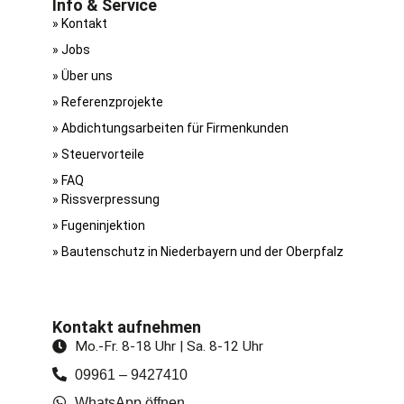
Info & Service
» Kontakt
» Jobs
» Über uns
» Referenzprojekte
» Abdichtungsarbeiten für Firmenkunden
» Steuervorteile
» FAQ
» Riss­verpressung
» Fugen­injektion
» Bautenschutz in Niederbayern und der Oberpfalz
Kontakt aufnehmen
Mo.-Fr. 8-18 Uhr | Sa. 8-12 Uhr
09961 – 9427410
WhatsApp öffnen