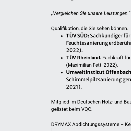
„Vergleichen Sie unsere Leistungen.“
Qualifikation, die Sie sehen können.
TÜV SÜD:
Sachkundiger für
Feuchtesanierung erdberührt
2022).
TÜV Rheinland:
Fachkraft fü
(Maximilian Fett, 2022).
Umweltinstitut Offenbach
Schimmelpilzsanierung gem
2021).
Mitglied im Deutschen Holz- und B
gelistet beim VQC.
DRYMAX Abdichtungssysteme – Ke