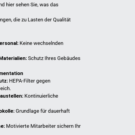
Und hier sehen Sie, was das
gen, die zu Lasten der Qualität
ersonal:
Keine wechselnden
Materialien:
Schutz Ihres Gebäudes
mentation
utz:
HEPA-Filter gegen
eich.
austellen:
Kontinuierliche
kolle:
Grundlage für dauerhaft
e:
Motivierte Mitarbeiter sichern Ihr