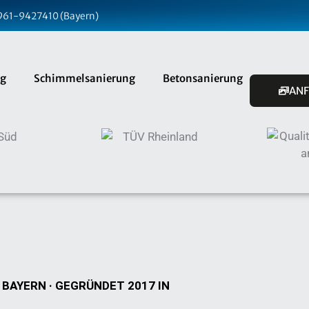
9961-9427410 (Bayern)
ng
Schimmelsanierung
Betonsanierung
AN
AYERN · GEGRÜNDET 2017 IN