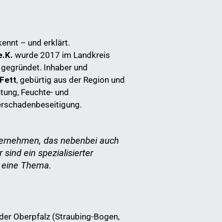
kennt – und erklärt.
.K.
wurde 2017 im Landkreis
 gegründet. Inhaber und
 Fett
, gebürtig aus der Region und
htung, Feuchte- und
rschadenbeseitigung.
ternehmen, das nebenbei auch
sind ein spezialisierter
s eine Thema.
 der Oberpfalz (Straubing-Bogen,