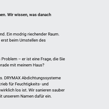
hen. Wir wissen, was danach
wand. Ein modrig riechender Raum.
e erst beim Umstellen des
Problem – er ist eine Frage, die Sie
 gerade mit meinem Haus?
uns. DRYMAX Abdichtungssysteme
trieb für Feuchtigkeits- und
irklich los ist. Wir sanieren sauber
it unserem Namen dafür ein.