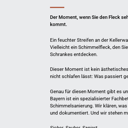
Der Moment, wenn Sie den Fleck se
kommt.
Ein feuchter Streifen an der Keller
Vielleicht ein Schimmelfleck, den Si
Schrankes entdecken.
Dieser Moment ist kein ästhetisches 
nicht schlafen lässt: Was passiert
Genau für diesen Moment gibt es 
Bayern ist ein spezialisierter Fachbe
Schimmelsanierung. Wir klären, was w
und dokumentiert. Und wir stehen m
Sicher. Sauber. Saniert.