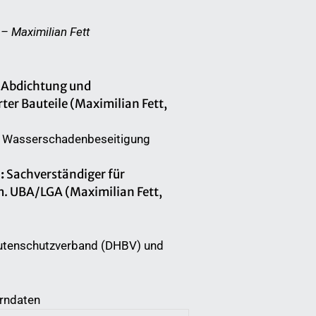
 – Maximilian Fett
 Abdichtung und
er Bauteile (Maximilian Fett,
r Wasserschadenbeseitigung
:
Sachverständiger für
. UBA/LGA (Maximilian Fett,
autenschutzverband (DHBV) und
rndaten