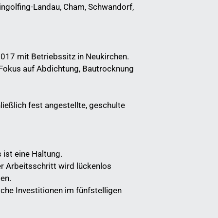
ingolfing-Landau, Cham, Schwandorf,
017 mit Betriebssitz in Neukirchen.
Fokus auf Abdichtung, Bautrocknung
ießlich fest angestellte, geschulte
ist eine Haltung.
 Arbeitsschritt wird lückenlos
en.
iche Investitionen im fünfstelligen