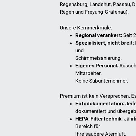
Regensburg, Landshut, Passau, D
Regen und Freyung-Grafenau).
Unsere Kernmerkmale:
Regional verankert:
Seit 2
Spezialisiert, nicht breit:
und
Schimmelsanierung.
Eigenes Personal:
Ausschl
Mitarbeiter.
Keine Subunternehmer.
Premium ist kein Versprechen. Es 
Fotodokumentation:
Jeder
dokumentiert und übergeb
HEPA-Filtertechnik:
Jährl
Bereich für
Ihre saubere Atemluft.