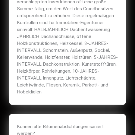
verschleppten Investitionen oft eine große
Summe fällig, um den Wert des Grundbesitzes
entsprechend zu erhöhen. Diese regelmäßigen
Kontrollen sind für Immobilien-Eigentümer
sinnvoll: HALBJÄHRLICH Dachentwässerung
JÄHRLICH Dachanschlüsse, offene
Holzkonstruktionen, Heizkessel. 3-JAHRES-
INTERVALL Schornstein, Außenputz, Sockel,
Kellerwände, Holzfenster, Holztüren. 5-JAHRES-
INTERVALL Dachkonstruktion, Kunststofftüren,
Heizkörper, Rohrleitungen. 10-JAHRES-
INTERVALL Innenputz, Lichtschächte,
Leichtwände, Fliesen, Keramik, Parkett- und
Hobeldielen.
Können alte Bitumenabdichtungen saniert
werden?