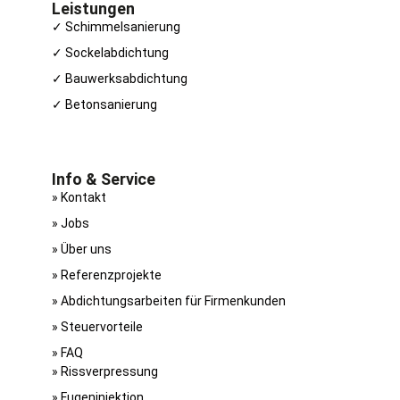
Leistungen
✓ Schimmelsanierung
✓ Sockelabdichtung
✓ Bauwerksabdichtung
✓ Betonsanierung
Info & Service
» Kontakt
» Jobs
» Über uns
» Referenzprojekte
» Abdichtungsarbeiten für Firmenkunden
» Steuervorteile
» FAQ
» Riss­verpressung
» Fugen­injektion