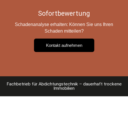
Sofortbewertung
Schadenanalyse erhalten: Können Sie uns Ihren
Schaden mitteilen?
Kontakt aufnehmen
Fachbetrieb für Abdichtungstechnik – dauerhaft trockene
Immobilien