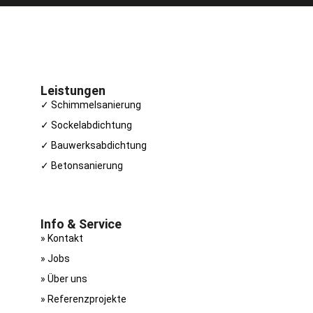
Leistungen
✓ Schimmelsanierung
✓ Sockelabdichtung
✓ Bauwerksabdichtung
✓ Betonsanierung
Info & Service
» Kontakt
» Jobs
» Über uns
» Referenzprojekte