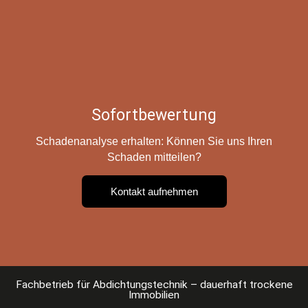
Sofortbewertung
Schadenanalyse erhalten: Können Sie uns Ihren
Schaden mitteilen?
Kontakt aufnehmen
Fachbetrieb für Abdichtungstechnik – dauerhaft trockene
Immobilien