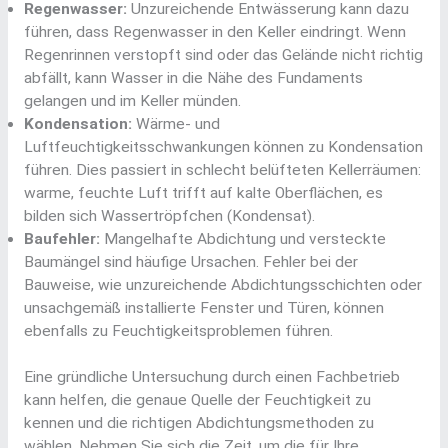
Regenwasser:
Unzureichende Entwässerung kann dazu
führen, dass Regenwasser in den Keller eindringt. Wenn
Regenrinnen verstopft sind oder das Gelände nicht richtig
abfällt, kann Wasser in die Nähe des Fundaments
gelangen und im Keller münden.
Kondensation:
Wärme- und
Luftfeuchtigkeitsschwankungen können zu Kondensation
führen. Dies passiert in schlecht belüfteten Kellerräumen:
warme, feuchte Luft trifft auf kalte Oberflächen, es
bilden sich Wassertröpfchen (Kondensat).
Baufehler:
Mangelhafte Abdichtung und versteckte
Baumängel sind häufige Ursachen. Fehler bei der
Bauweise, wie unzureichende Abdichtungsschichten oder
unsachgemäß installierte Fenster und Türen, können
ebenfalls zu Feuchtigkeitsproblemen führen.
Eine gründliche Untersuchung durch einen Fachbetrieb
kann helfen, die genaue Quelle der Feuchtigkeit zu
kennen und die richtigen Abdichtungsmethoden zu
wählen. Nehmen Sie sich die Zeit, um die für Ihre