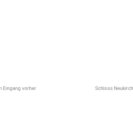
n Eingang vorher
Schloss Neukirc