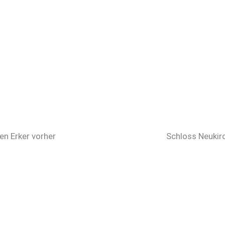
en Erker vorher
Schloss Neukir