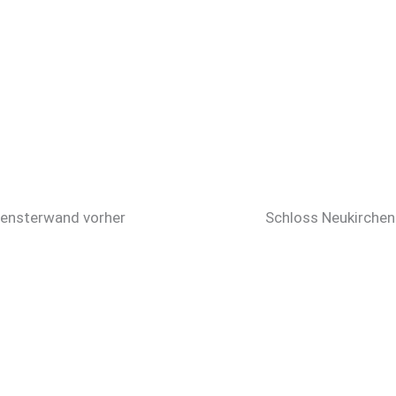
Fensterwand vorher
Schloss Neukirche