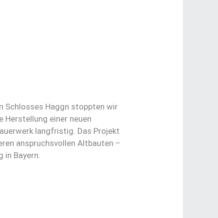
en Schlosses Haggn stoppten wir
e Herstellung einer neuen
uerwerk langfristig. Das Projekt
eren anspruchsvollen Altbauten –
 in Bayern.