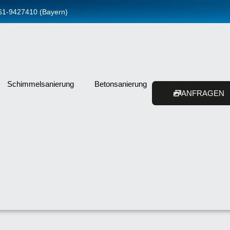
961-9427410 (Bayern)
Schimmelsanierung
Betonsanierung
ANFRAGEN