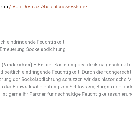
/ Von
mein
Drymax Abdichtungssysteme
ich eindringende Feuchtigkeit
 Erneuerung Sockelabdichtung
 (Neukirchen)
– Bei der Sanierung des denkmal­geschützt
d seitlich eindringende Feuchtigkeit. Durch die fachgerecht
erung der Sockelabdichtung schützen wir das historische Ma
in der Bauwerksabdichtung von Schlössern, Burgen und and
t gerne Ihr Partner für nachhaltige Feuchtigkeits­sanierung