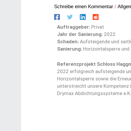
/
Schreibe einen Kommentar
Allge
Auftraggeber:
Privat
Jahr der Sanierung:
2022
Schaden:
Aufsteigende und seitl
Sanierung:
Horizontalsperre und
Referenzprojekt Schloss Haggn
2022 erfolgreich aufsteigende un
Horizontalsperre sowie die Erneu
unterstreicht unsere Kompetenz 
Drymax Abdichtungssysteme e.K. is