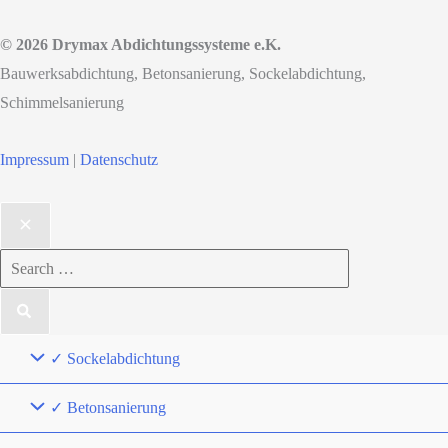
© 2026 Drymax Abdichtungssysteme e.K.
Bauwerksabdichtung, Betonsanierung, Sockelabdichtung,
Schimmelsanierung
Impressum
|
Datenschutz
Search
for:
✓ Sockelabdichtung
✓ Betonsanierung