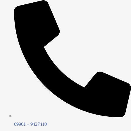
09961 – 9427410