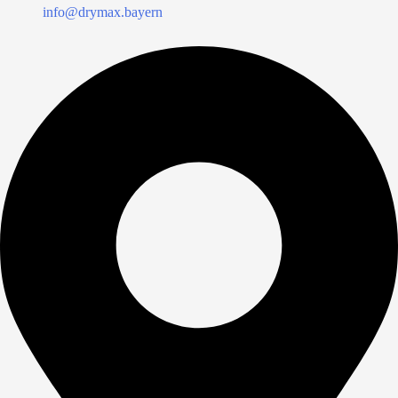
info@drymax.bayern