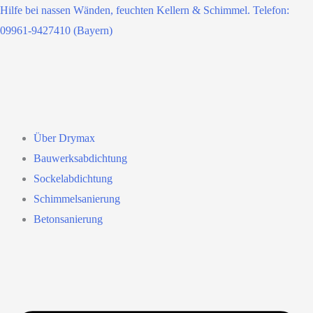
Zum
Hilfe bei nassen Wänden, feuchten Kellern & Schimmel. Telefon:
Inhalt
09961-9427410 (Bayern)
springen
Über Drymax
Bauwerksabdichtung
Sockelabdichtung
Schimmelsanierung
Betonsanierung