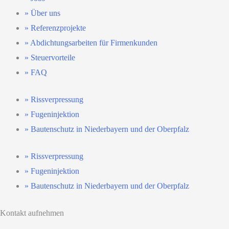
» Über uns
» Referenzprojekte
» Abdichtungsarbeiten für Firmenkunden
» Steuervorteile
» FAQ
» Riss­verpressung
» Fugen­injektion
» Bautenschutz in Niederbayern und der Oberpfalz
» Riss­verpressung
» Fugen­injektion
» Bautenschutz in Niederbayern und der Oberpfalz
Kontakt aufnehmen