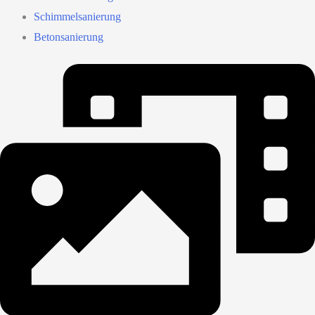
Schimmelsanierung
Betonsanierung