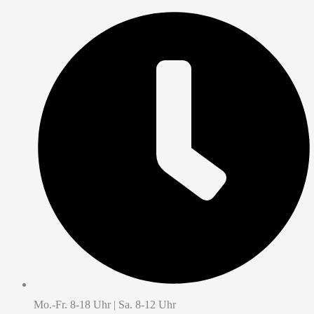
Mo.-Fr. 8-18 Uhr | Sa. 8-12 Uhr