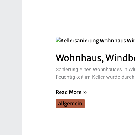
Wohnhaus,
Windberg
Wohnhaus, Windb
Sanierung eines Wohnhauses in W
Feuchtigkeit im Keller wurde durch 
Read More »
allgemein