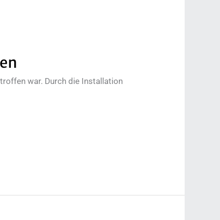
fen
offen war. Durch die Installation