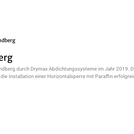
erg
indberg durch Drymax Abdichtungssysteme im Jahr 2019. D
die Installation einer Horizontalsperre mit Paraffin erfolgr