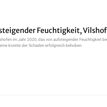
teigender Feuchtigkeit, Vilsho
hofen im Jahr 2020, das von aufsteigender Feuchtigkeit betr
creme konnte der Schaden erfolgreich behoben