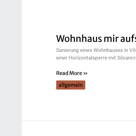
Wohnhaus mir aufs
Sanierung eines Wohnhauses in Vils
einer Horizontalsperre mit Silsan
Read More »
allgemein