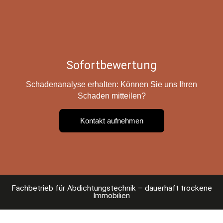
Sofortbewertung
Schadenanalyse erhalten: Können Sie uns Ihren
Schaden mitteilen?
Kontakt aufnehmen
Fachbetrieb für Abdichtungstechnik – dauerhaft trockene
Immobilien