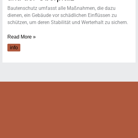
und
Bautenschutz umfasst alle Maßnahmen, die dazu
der
dienen, ein Gebäude vor schädlichen Einflüssen zu
Oberpfalz
schützen, um deren Stabilität und Werterhalt zu sichern.
Read More »
info