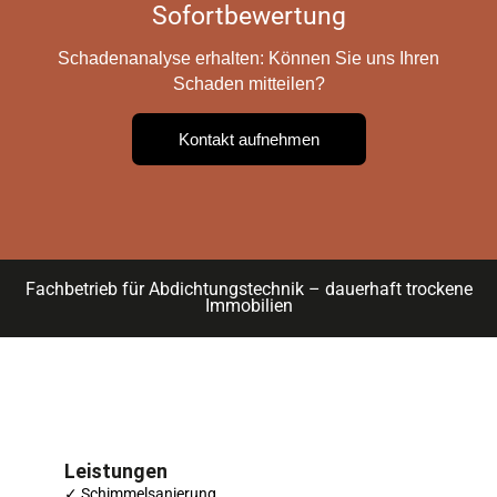
Sofortbewertung
Schadenanalyse erhalten: Können Sie uns Ihren
Schaden mitteilen?
Kontakt aufnehmen
Fachbetrieb für Abdichtungstechnik – dauerhaft trockene
Immobilien
Leistungen
✓ Schimmelsanierung