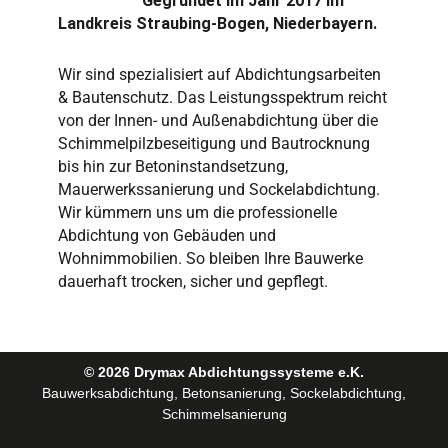
Gegründet im Jahr 2017 im
Landkreis Straubing-Bogen, Niederbayern.
Wir sind spezialisiert auf Abdichtungsarbeiten
& Bautenschutz. Das Leistungsspektrum reicht
von der Innen- und Außenabdichtung über die
Schimmelpilzbeseitigung und Bautrocknung
bis hin zur Betoninstandsetzung,
Mauerwerkssanierung und Sockelabdichtung.
Wir kümmern uns um die professionelle
Abdichtung von Gebäuden und
Wohnimmobilien. So bleiben Ihre Bauwerke
dauerhaft trocken, sicher und gepflegt.
© 2026 Drymax Abdichtungssysteme e.K.
Bauwerksabdichtung, Betonsanierung, Sockelabdichtung,
Schimmelsanierung