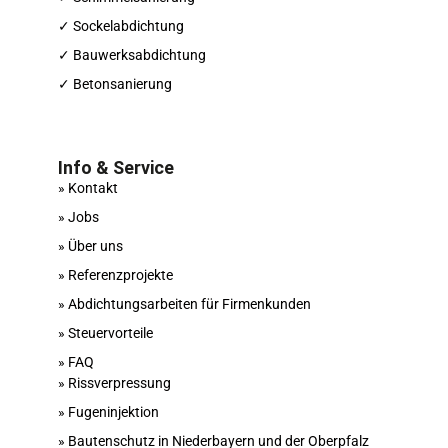
✓ Sockelabdichtung
✓ Bauwerksabdichtung
✓ Betonsanierung
Info & Service
» Kontakt
» Jobs
» Über uns
» Referenzprojekte
» Abdichtungsarbeiten für Firmenkunden
» Steuervorteile
» FAQ
» Riss­verpressung
» Fugen­injektion
» Bautenschutz in Niederbayern und der Oberpfalz